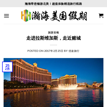
Skip
瀚海带您畅游北美！超值体验精选旅行线路
to
content
旅游攻略
走进拉斯维加斯，走近赌城
POSTED ON
2017年2月25日
BY
优途旅行
25
2月