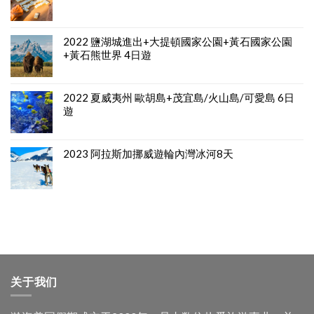
2022 鹽湖城進出+大提頓國家公園+黃石國家公園
+黃石熊世界 4日遊
2022 夏威夷州 歐胡島+茂宜島/火山島/可愛島 6日
遊
2023 阿拉斯加挪威遊輪內灣冰河8天
关于我们