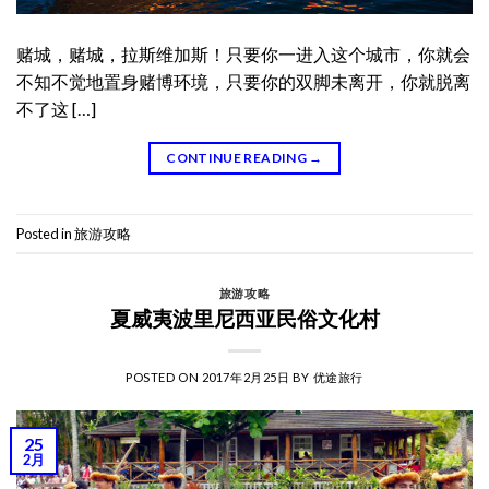
赌城，赌城，拉斯维加斯！只要你一进入这个城市，你就会
不知不觉地置身赌博环境，只要你的双脚未离开，你就脱离
不了这 […]
CONTINUE READING
→
Posted in
旅游攻略
旅游攻略
夏威夷波里尼西亚民俗文化村
POSTED ON
2017年2月25日
BY
优途旅行
25
2月