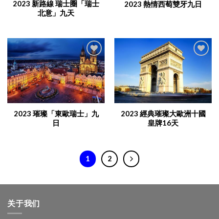
2023 新路線 瑞士圈「瑞士
2023 熱情西萄雙牙九日
北意」九天
Add to
Add to
Wishlist
Wishlist
2023 璀璨「東歐瑞士」九
2023 經典璀璨大歐洲十國
日
皇牌16天
1
2
关于我们