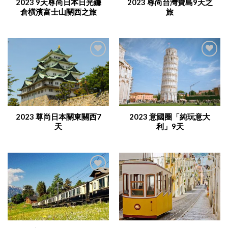
2023 9天尊尚日本日光鐮
2023 尊尚台灣寶島9天之
倉橫濱富士山關西之旅
旅
Add to
Add to
Wishlist
Wishlist
2023 尊尚日本關東關西7
2023 意國圈「純玩意大
天
利」9天
Add to
Add to
Wishlist
Wishlist