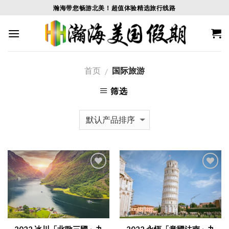
Skip
瀚海带您畅游北美！超值体验精选旅行线路
to
content
首页
国际旅游
/
筛选
Add to
Add to
Wishlist
Wishlist