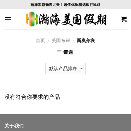
Skip
瀚海带您畅游北美！超值体验精选旅行线路
to
content
首页
美国东岸
新奥尔良
/
/
筛选
没有符合你要求的产品
关于我们