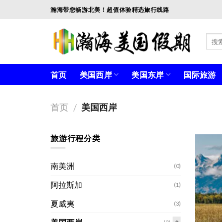
Skip
瀚海带您畅游北美！超值体验精选旅行线路
to
content
首页
美国西岸
美国东岸
国际旅游
首页
美国西岸
/
旅游行程分类
南美洲
(0)
阿拉斯加
(1)
夏威夷
(3)