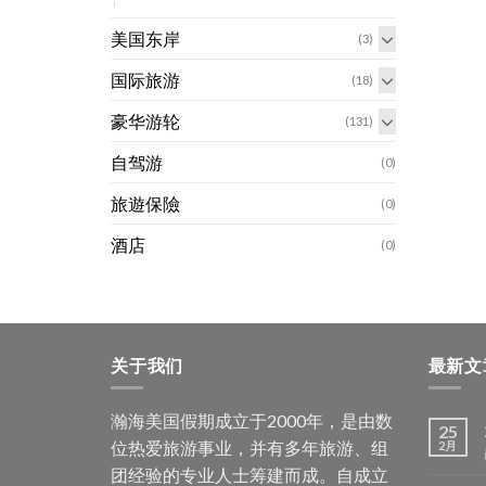
美国东岸
(3)
国际旅游
(18)
豪华游轮
(131)
自驾游
(0)
旅遊保險
(0)
酒店
(0)
关于我们
最新文
瀚海美国假期成立于2000年，是由数
25
位热爱旅游事业，并有多年旅游、组
2月
团经验的专业人士筹建而成。自成立