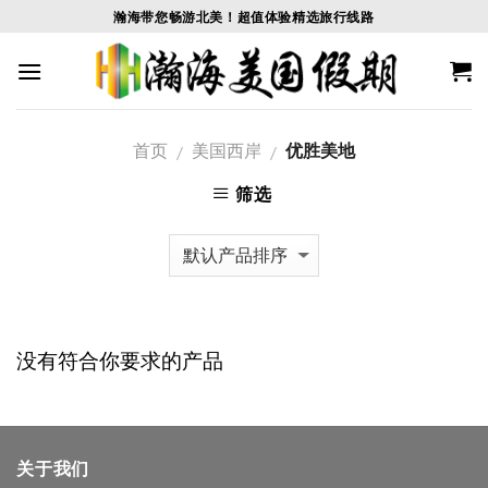
Skip
瀚海带您畅游北美！超值体验精选旅行线路
to
content
首页
美国西岸
优胜美地
/
/
筛选
没有符合你要求的产品
关于我们