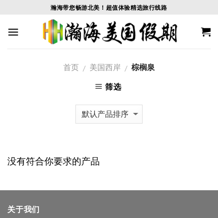
Skip
瀚海带您畅游北美！超值体验精选旅行线路
to
content
首页
美国西岸
棕榈泉
/
/
筛选
没有符合你要求的产品
关于我们