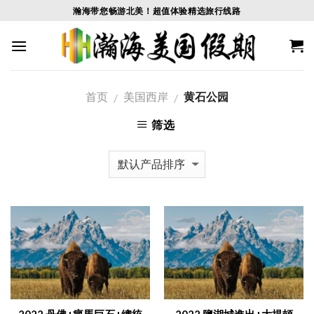
Skip
瀚海带您畅游北美！超值体验精选旅行线路
to
content
首页
美国西岸
黄石公园
/
/
筛选
Add to
Add to
Wishlist
Wishlist