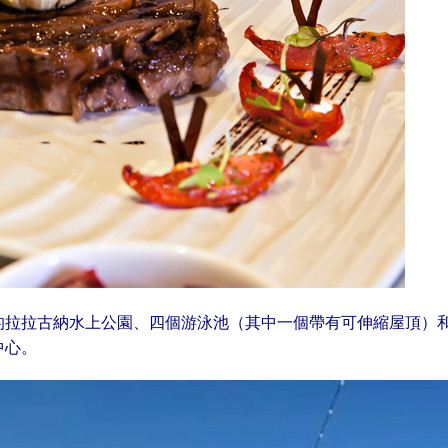
的拉拉古納水上公園、四個游泳池（其中一個帶有可伸縮屋頂）和
中心。