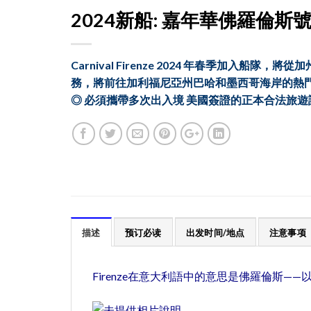
2024新船: 嘉年華佛羅倫斯
Carnival Firenze 2024 年春季加入船
務，將前往加利福尼亞州巴哈和墨西哥海岸的熱
◎ 必須攜帶多次出入境 美國簽證的正本合法旅遊
描述
预订必读
出发时间/地点
注意事项
Firenze在意大利語中的意思是佛羅倫斯