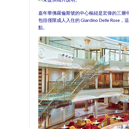
嘉年華佛羅倫斯號的中心樞紐是宏偉的三層中
包括僅限成人入住的 Giardino Dell
點。