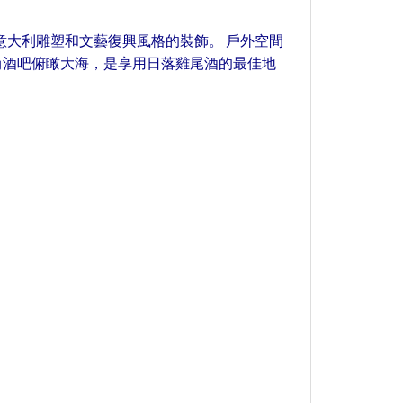
意大利雕塑和文藝復興風格的裝飾。 戶外空間
緻的時尚酒吧俯瞰大海，是享用日落雞尾酒的最佳地