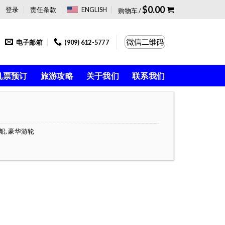
$
0.00
登录
责任条款
ENGLISH
购物车 /
电子邮箱
(909) 612-5777
机票预订
旅游攻略
关于我们
联系我们
船
,
豪华游轮