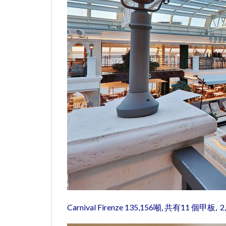
Carnival Firenze 135,156噸, 共有