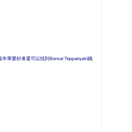
助餐。 嘉年華愛好者還可以找到Bonsai Teppanyaki鐵