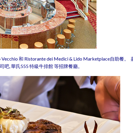
o 和 Ristorante dei Medici & Lido Marketplace自
shi壽司吧, 華氏555 特級牛排館 等招牌餐廳。