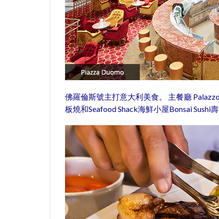
佛羅倫斯號主打意大利美食。 主餐廳 Palazzo Vecchi
板燒和Seafood Shack海鮮小屋Bonsai Su