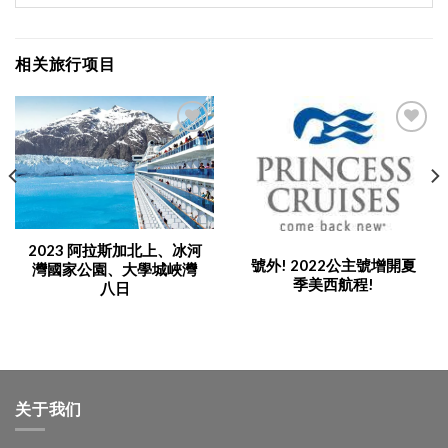
相关旅行项目
Add to
Add to
Wishlist
Wishlist
2023 阿拉斯加北上、冰河
號外! 2022公主號增開夏
灣國家公園、大學城峽灣
季美西航程!
八日
关于我们