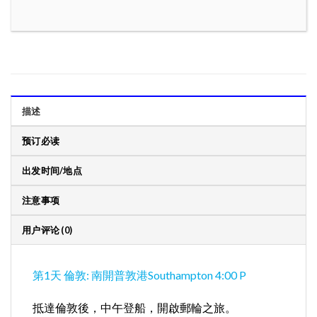
描述
预订必读
出发时间/地点
注意事项
用户评论 (0)
第1天 倫敦: 南開普敦港Southampton 4:00 P
抵達倫敦後，中午登船，開啟郵輪之旅。